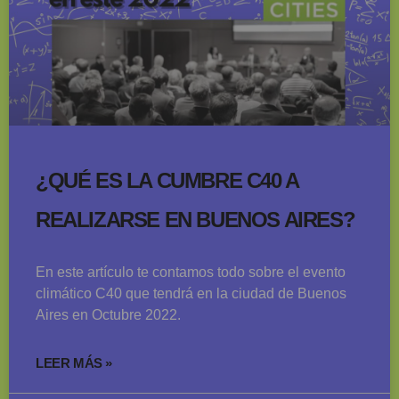
¿QUÉ ES LA CUMBRE C40 A
REALIZARSE EN BUENOS AIRES?
En este artículo te contamos todo sobre el evento
climático C40 que tendrá en la ciudad de Buenos
Aires en Octubre 2022.
LEER MÁS »