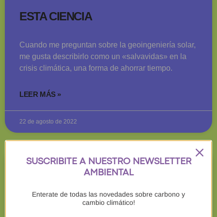
ESTA CIENCIA
Cuando me preguntan sobre la geoingeniería solar,
me gusta describirlo como un «salvavidas» en la
crisis climática, una forma de ahorrar tiempo.
LEER MÁS »
22 de agosto de 2022
SUSCRIBITE A NUESTRO NEWSLETTER
CAMBIO CLIMÁTICO
AMBIENTAL
Enterate de todas las novedades sobre carbono y
cambio climático!