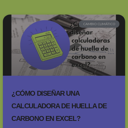
CAMBIO CLIMÁTICO
¿CÓMO DISEÑAR UNA
CALCULADORA DE HUELLA DE
CARBONO EN EXCEL?