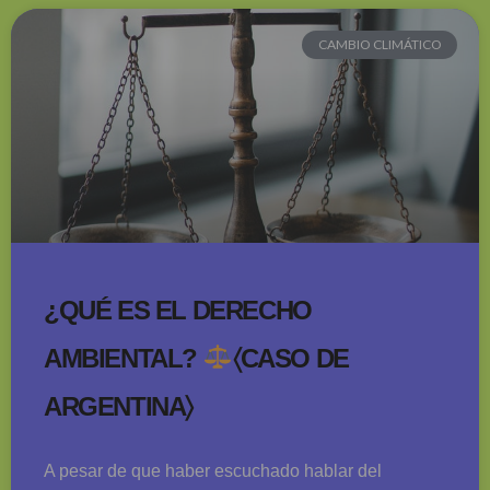
CAMBIO CLIMÁTICO
¿QUÉ ES EL DERECHO
AMBIENTAL?
〈CASO DE
ARGENTINA〉
A pesar de que haber escuchado hablar del