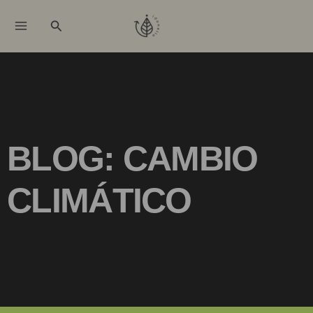
Ir
Buscar
al
contenido
BLOG: CAMBIO
CLIMÁTICO