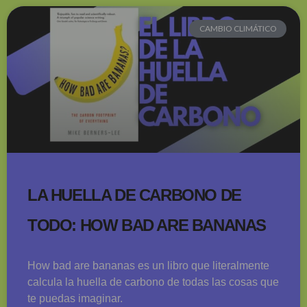
CAMBIO CLIMÁTICO
LA HUELLA DE CARBONO DE
TODO: HOW BAD ARE BANANAS
How bad are bananas es un libro que literalmente
calcula la huella de carbono de todas las cosas que
te puedas imaginar.