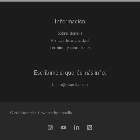
Información
Sobre idonella
Política de privacidad
Términos y condiciones
Escribime si querés más info:
belen@idonella.com
© 2026 Idonella. Powered by Idonella