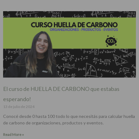
El curso de HUELLA DE CARBONO que estabas
esperando!
13 de julio de 2024
Conocé desde 0 hasta 100 todo lo que necesitás para calcular huella
de carbono de organizaciones, productos y eventos.
Read More »