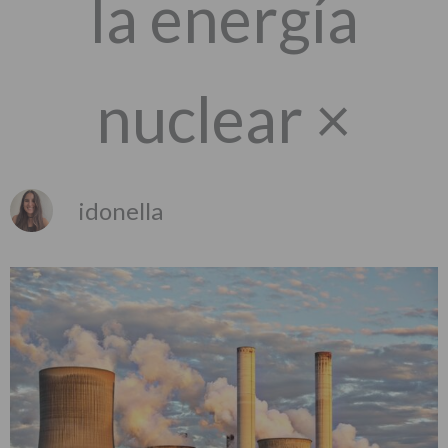
la energía
nuclear ×
idonella