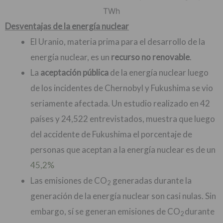
TWh
Desventajas de la energía nuclear
El Uranio, materia prima para el desarrollo de la
energía nuclear, es un
recurso no renovable
.
La
aceptación pública
de la energía nuclear luego
de los incidentes de Chernobyl y Fukushima se vio
seriamente afectada. Un estudio realizado en 42
países y 24,522 entrevistados, muestra que luego
del accidente de Fukushima el porcentaje de
personas que aceptan a la energía nuclear es de un
45,2%
Las emisiones de CO
generadas durante la
2
generación de la energía nuclear son casi nulas. Sin
embargo, sí se generan emisiones de CO
durante
2