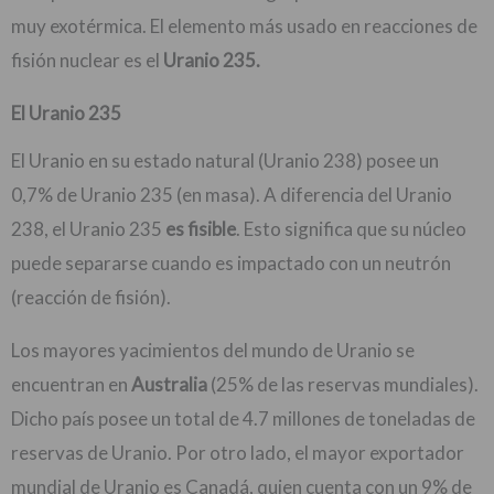
muy exotérmica. El elemento más usado en reacciones de
fisión nuclear es el
Uranio 235.
El Uranio 235
El Uranio en su estado natural (Uranio 238) posee un
0,7% de Uranio 235 (en masa). A diferencia del Uranio
238, el Uranio 235
es fisible
. Esto significa que su núcleo
puede separarse cuando es impactado con un neutrón
(reacción de fisión).
Los mayores yacimientos del mundo de Uranio se
encuentran en
Australia
(25% de las reservas mundiales).
Dicho país posee un total de 4.7 millones de toneladas de
reservas de Uranio. Por otro lado, el mayor exportador
mundial de Uranio es Canadá, quien cuenta con un 9% de