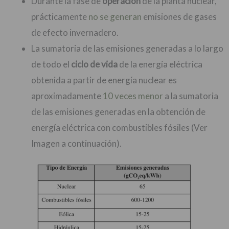
Durante la fase de
operación
de la planta nuclear,
prácticamente
no se generan
emisiones de gases
de efecto invernadero.
La sumatoria de las emisiones generadas a lo largo
de todo el
ciclo de vida
de la energía eléctrica
obtenida a partir de energía nuclear es
aproximadamente
10 veces menor
a la sumatoria
de las emisiones generadas en la obtención de
energía eléctrica con combustibles fósiles (Ver
Imagen a continuación).