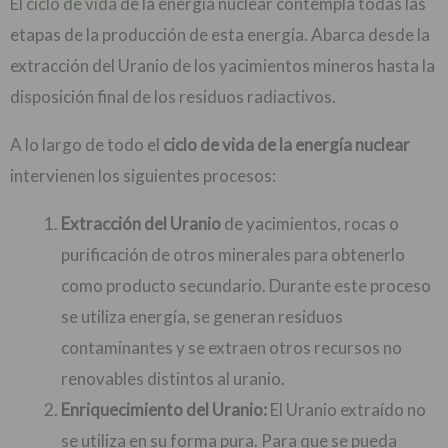
El
ciclo de vida
de la energía nuclear contempla todas las
etapas de la producción de esta energía. Abarca desde la
extracción del Uranio de los yacimientos mineros hasta la
disposición final de los residuos radiactivos.
A lo largo de todo el
ciclo de vida de la energía nuclear
intervienen los siguientes procesos:
Extracción del Uranio
de yacimientos, rocas o
purificación de otros minerales para obtenerlo
como producto secundario. Durante este proceso
se utiliza energía, se generan residuos
contaminantes y se extraen otros recursos no
renovables distintos al uranio.
Enriquecimiento del Uranio:
El Uranio extraído no
se utiliza en su forma pura. Para que se pueda