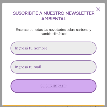
Biomasa: 4.6 muertes
Hidráulica: 0.02 muertes
SUSCRIBITE A NUESTRO NEWSLETTER
AMBIENTAL
Nuclear: 0.07 muertes
Eólica: 0.04 muertes
Enterate de todas las novedades sobre carbono y
cambio climático!
Solar
: 0.02 muertes
SUSCRIBIRME!
Tasa de mortalidad de distintos tipos de energía por