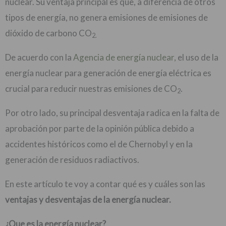
nuclear. Su ventaja principal es que, a diferencia de otros
tipos de energía, no genera emisiones de emisiones de
dióxido de carbono CO
2.
De acuerdo con la
Agencia de energía nuclear,
el uso de la
energía nuclear para generación de energía eléctrica es
crucial para reducir nuestras emisiones de CO
.
2
Por otro lado, su principal desventaja radica en la falta de
aprobación por parte de la opinión pública debido a
accidentes históricos como el de Chernobyl y en la
generación de residuos radiactivos.
En este artículo te voy a contar qué es y cuáles son las
ventajas y desventajas de la energía nuclear.
¿Que es la energía nuclear?