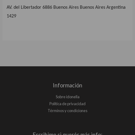
AV. del Libertador 6886 Buenos Aires Buenos Aires Argentina
1429
Información
Sobre idonella
Política de privacidad
Términos y condiciones
Escribime si querés más info: