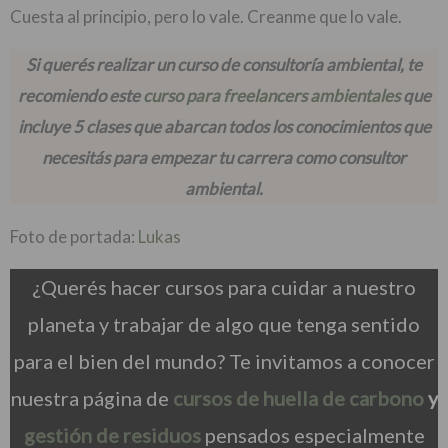
Cuesta al principio, pero lo vale. Creanme que lo vale.
Si querés realizar un curso de consultoría ambiental, te
recomiendo este
curso para freelancers ambientales
que
incluye 5 clases que abarcan todos los conocimientos que
necesitás para empezar tu carrera como consultor
ambiental.
Foto de portada:
Lukas
¿Querés hacer cursos para cuidar a nuestro
planeta y trabajar de algo que tenga sentido
para el bien del mundo? Te invitamos a conocer
nuestra página de
cursos de huella de carbono
y
gestión de residuos
pensados especialmente