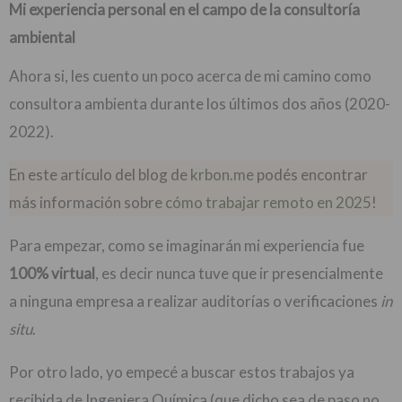
Mi experiencia personal en el campo de la consultoría
ambiental
Ahora si, les cuento un poco acerca de mi camino como
consultora ambienta durante los últimos dos años (2020-
2022).
En este artículo del blog de
krbon.me
podés encontrar
más información sobre
cómo trabajar remoto en 2025
!
Para empezar, como se imaginarán mi experiencia fue
100% virtual
, es decir nunca tuve que ir presencialmente
a ninguna empresa a realizar auditorías o verificaciones
in
situ
.
Por otro lado, yo empecé a buscar estos trabajos ya
recibida de Ingeniera Química (que dicho sea de paso no