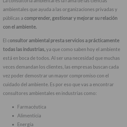
La consultoría ambiental es la rama de las ciencias
ambientales que ayuda a las organizaciones privadas y
públicas a
comprender, gestionar y mejorar su relación
con el ambiente.
El c
onsultor ambiental presta servicios a prácticamente
todas las industrias,
ya que como saben hoy el ambiente
está en boca de todos. Al ser una necesidad que muchas
veces demandan los clientes, las empresas buscan cada
vez poder demostrar un mayor compromiso con el
cuidado del ambiente. Es por eso que vas a encontrar
consultores ambientales en industrias como:
Farmacéutica
Alimenticia
Energía