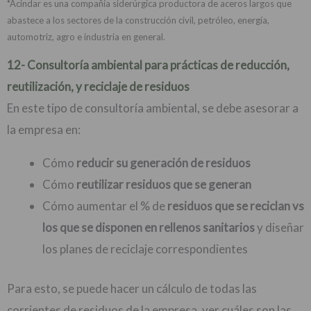
*Acindar es una compañía siderúrgica productora de aceros largos que
abastece a los sectores de la construcción civil, petróleo, energía,
automotriz, agro e industria en general.
12- Consultoría ambiental para prácticas de reducción,
reutilización, y reciclaje de residuos
En este tipo de consultoría ambiental, se debe asesorar a
la empresa en:
Cómo
reducir su generación de residuos
Cómo
reutilizar residuos que se generan
Cómo aumentar el % de
residuos que se reciclan vs
los que se disponen en rellenos sanitarios
y diseñar
los planes de reciclaje correspondientes
Para esto, se puede hacer un cálculo de todas las
corrientes de residuos de la empresa, ver cuáles son las