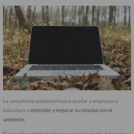
Instagram
LinkedIn
Pinterest
Youtube
TikTok
La consultoría ambiental busca ayudar a empresas e
individuos a
entender y mejorar su relacion con el
ambiente.
El consultor ambiental tiene una visión amplia del sector y