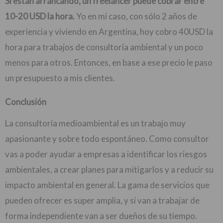
Si están arrancando, un freelancer puede cobrar entre
10-20 USD la hora.
Yo en mi caso, con sólo 2 años de
experiencia y viviendo en Argentina, hoy cobro 40USD la
hora para trabajos de consultoría ambiental y un poco
menos para otros. Entonces, en base a ese precio le paso
un presupuesto a mis clientes.
Conclusión
La consultoría medioambiental es un trabajo muy
apasionante y sobre todo espontáneo. Como consultor
vas a poder ayudar a empresas a identificar los riesgos
ambientales, a crear planes para mitigarlos y a reducir su
impacto ambiental en general. La gama de servicios que
pueden ofrecer es super amplia, y si van a trabajar de
forma independiente van a ser dueños de su tiempo.