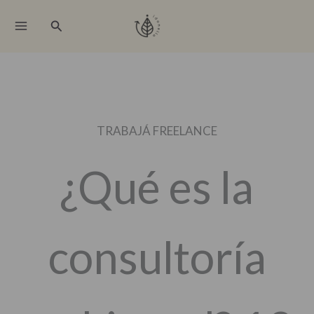
Ir
Buscar
al
contenido
TRABAJÁ FREELANCE
¿Qué es la
consultoría