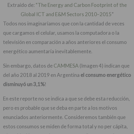
Extraído de:
“The Energy and Carbon Footprint of the
Global ICT and E&M Sectors 2010–2015
”
Todos nos imaginaríamos que con la cantidad de veces
que cargamos el celular, usamos la computadora o la
televisión en comparación a años anteriores el consumo
energético aumentaría inevitablemente.
Sin embargo, datos de
CAMMESA
(Imagen 4) indican que
del año 2018 al 2019 en Argentina
el consumo energético
disminuyó un 3,1%
!
En este reporte no se indica a que se debe esta reducción,
pero es probable que se deba en parte a los motivos
enunciados anteriormente. Consideremos también que
estos consumos se miden de forma total y no per cápita,