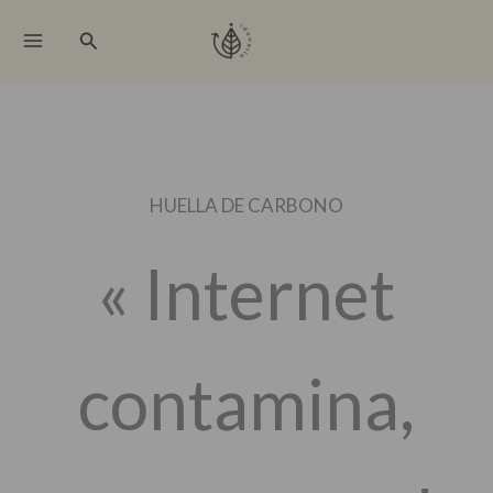
Ir
Buscar
al
contenido
HUELLA DE CARBONO
« Internet
contamina,