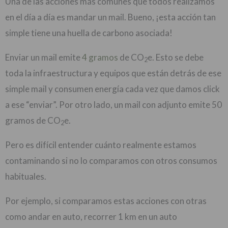
Una de las acciones más comunes que todos realizamos
en el día a día es mandar un mail. Bueno, ¡esta acción tan
simple tiene una huella de carbono asociada!
Enviar un mail emite
4 gramos
de CO
e. Esto se debe
2
toda la infraestructura y equipos que están detrás de ese
simple mail y consumen energía cada vez que damos click
a ese “enviar”. Por otro lado, un mail con adjunto emite 50
gramos de CO
e.
2
Pero es difícil entender cuánto realmente estamos
contaminando si no lo comparamos con otros consumos
habituales.
Por ejemplo, si comparamos estas acciones con otras
como andar en auto, recorrer 1 km en un auto