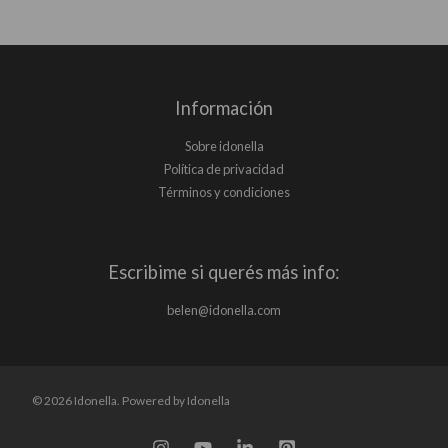
Información
Sobre idonella
Política de privacidad
Términos y condiciones
Escribime si querés más info:
belen@idonella.com
© 2026 Idonella. Powered by Idonella