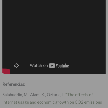
Referencias:
Salahuddin, M., Alam, K., Ozturk, I.,
“The effects of
Internet usage and economic growth on CO2 emissions