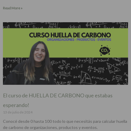
Read More »
El curso de HUELLA DE CARBONO que estabas
esperando!
13 de julio de 2024
Conocé desde 0 hasta 100 todo lo que necesitás para calcular huella
de carbono de organizaciones, productos y eventos.