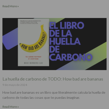
Read More »
La huella de carbono de TODO: How bad are bananas
9 de mayo de 2024
How bad are bananas es un libro que literalmente calcula la huella de
carbono de todas las cosas que te puedas imaginar.
Read More »