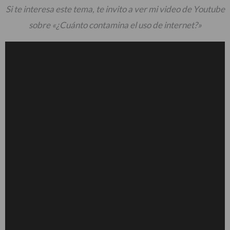
Si te interesa este tema, te invito a ver mi video de Youtube
sobre «¿Cuánto contamina el uso de internet?»