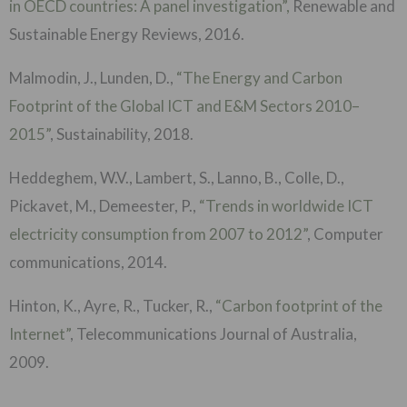
in OECD countries: A panel investigation”,
Renewable and
Sustainable Energy Reviews, 2016.
Malmodin, J., Lunden, D.,
“The Energy and Carbon
Footprint of the Global ICT and E&M Sectors 2010–
2015”
, Sustainability, 2018.
Heddeghem, W.V., Lambert, S., Lanno, B., Colle, D.,
Pickavet, M., Demeester, P.,
“Trends in worldwide ICT
electricity consumption from 2007 to 2012”
, Computer
communications, 2014.
Hinton, K., Ayre, R., Tucker, R.,
“Carbon footprint of the
Internet”
, Telecommunications Journal of Australia,
2009.