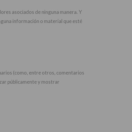
vidores asociados de ninguna manera. Y
ninguna información o material que esté
suarios (como, entre otros, comentarios
lizar públicamente y mostrar