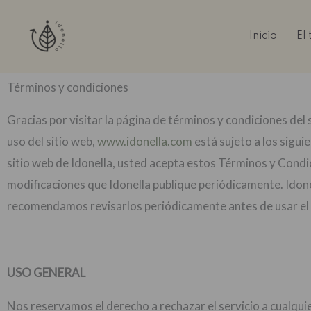
Ir
al
Inicio
El
contenido
Términos y condiciones
Gracias por visitar la página de términos y condiciones del 
uso del sitio web,
www.idonella.com
está sujeto a los sigui
sitio web de Idonella, usted acepta estos Términos y Condic
modificaciones que Idonella publique periódicamente. Idone
recomendamos revisarlos periódicamente antes de usar el s
USO GENERAL
Nos reservamos el derecho a rechazar el servicio a cualqu