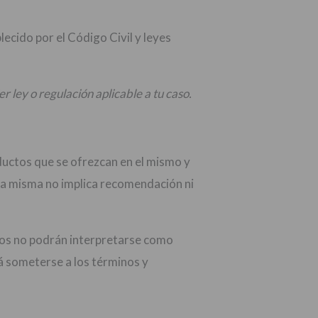
cido por el Código Civil y leyes
er ley o regulación aplicable a tu caso.
oductos que se ofrezcan en el mismo y
 la misma no implica recomendación ni
ismos no podrán interpretarse como
ará someterse a los términos y