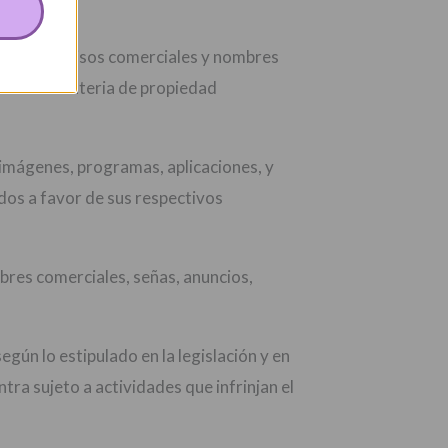
 dominio, avisos comerciales y nombres
cables en materia de propiedad
 imágenes, programas, aplicaciones, y
dos a favor de sus respectivos
mbres comerciales, señas, anuncios,
egún lo estipulado en la legislación y en
tra sujeto a actividades que infrinjan el