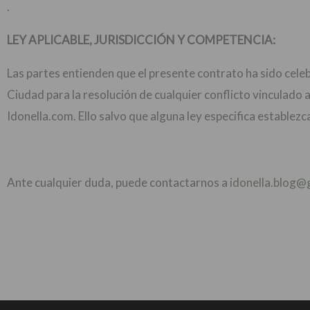
.
LEY APLICABLE, JURISDICCIÓN Y COMPETENCIA:
Las partes entienden que el presente contrato ha sido cele
Ciudad para la resolución de cualquier conflicto vinculado 
Idonella.com. Ello salvo que alguna ley especifica establez
Ante cualquier duda, puede contactarnos a
idonella.blog@