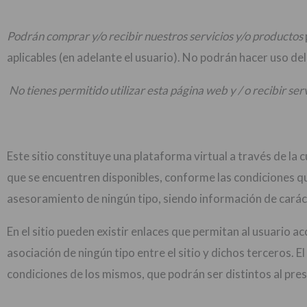
Podrán comprar y/o recibir nuestros servicios y/o productos
aplicables (en adelante el usuario). No podrán hacer uso de
No tienes permitido utilizar esta página web y / o recibir serv
Este sitio constituye una plataforma virtual a través de la
que se encuentren disponibles, conforme las condiciones qu
asesoramiento de ningún tipo, siendo información de carác
En el sitio pueden existir enlaces que permitan al usuario a
asociación de ningún tipo entre el sitio y dichos terceros. 
condiciones de los mismos, que podrán ser distintos al pre