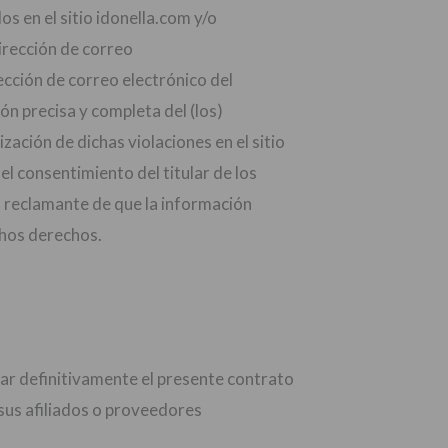
s en el sitio idonella.com y/o
dirección de correo
rección de correo electrónico del
ión precisa y completa del (los)
ación de dichas violaciones en el sitio
 el consentimiento del titular de los
l reclamante de que la información
ichos derechos.
inar definitivamente el presente contrato
 sus afiliados o proveedores