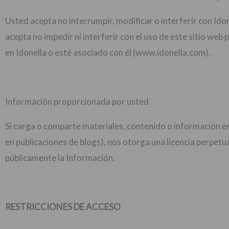
Usted acepta no interrumpir, modificar o interferir con Id
acepta no impedir ni interferir con el uso de este sitio we
en Idonella o esté asociado con él (www.idonella.com).
Información proporcionada por usted
Si carga o comparte materiales, contenido o información en
en publicaciones de blogs), nos otorga una licencia perpetu
públicamente la Información.
RESTRICCIONES DE ACCESO