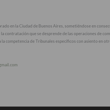
brado en la Ciudad de Buenos Aires, sometiéndose en consecuen
a la contratación que se desprende de las operaciones de comp
ca la competencia de Tribunales específicos con asiento en otr
gmail.com