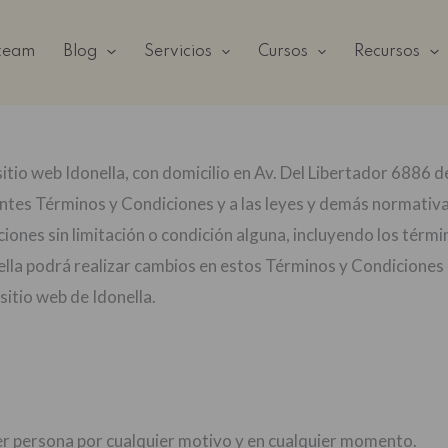
 team
Blog
Servicios
Cursos
Recursos
sitio web Idonella, con domicilio en Av. Del Libertador 6886 d
entes Términos y Condiciones y a las leyes y demás normativa 
iones sin limitación o condición alguna, incluyendo los térmi
lla podrá realizar cambios en estos Términos y Condiciones 
itio web de Idonella.
ier persona por cualquier motivo y en cualquier momento.