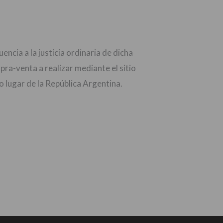
cia a la justicia ordinaria de dicha
ra-venta a realizar mediante el sitio
o lugar de la República Argentina.