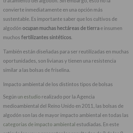
tratamiento del algodón. Sin embargo, esto no la
convierte inmediatamente en una opción más
sustentable. Es importante saber que los cultivos de
algodón
ocupan muchas hectáreas de tierra
e insumen
muchos
fertilizantes sintéticos
.
También están diseñadas para ser reutilizadas en muchas
oportunidades, son livianas y tienen una resistencia
similar a las bolsas de friselina.
Impacto ambiental de los distintos tipos de bolsas
Según
un estudio
realizado por la Agencia
medioambiental del Reino Unido en 2011, las bolsas de
algodón son las de mayor impacto ambiental en todas las
categorías de impacto ambiental
estudiadas. En este