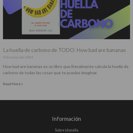
La huella de carbono de TODO: How bad are bananas
9 de mayo de 2024
How bad are bananas es un libro que literalmente calcula la huella de
carbono de todas las cosas que te puedas imaginar.
Read More »
Información
Sobre idonella