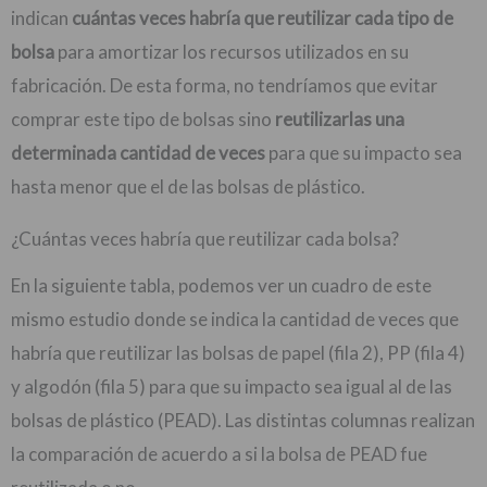
indican
cuántas veces habría que reutilizar cada tipo de
bolsa
para amortizar los recursos utilizados en su
fabricación. De esta forma, no tendríamos que evitar
comprar este tipo de bolsas sino
reutilizarlas una
determinada cantidad de veces
para que su impacto sea
hasta menor que el de las bolsas de plástico.
¿Cuántas veces habría que reutilizar cada bolsa?
En la siguiente tabla, podemos ver un cuadro de este
mismo estudio donde se indica la cantidad de veces que
habría que reutilizar las bolsas de papel (fila 2), PP (fila 4)
y algodón (fila 5) para que su impacto sea igual al de las
bolsas de plástico (PEAD). Las distintas columnas realizan
la comparación de acuerdo a si la bolsa de PEAD fue