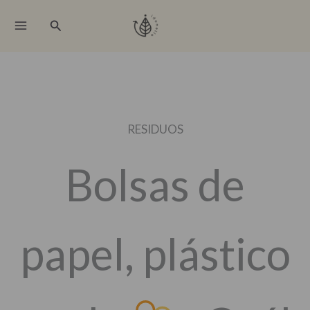
Ir
Buscar
al
contenido
RESIDUOS
Bolsas de
papel, plástico