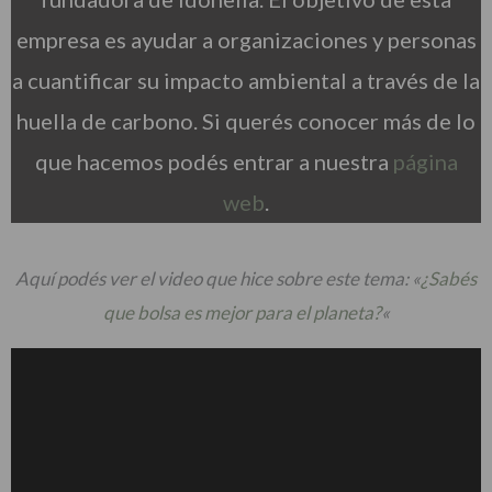
empresa es ayudar a organizaciones y personas
a cuantificar su impacto ambiental a través de la
huella de carbono. Si querés conocer más de lo
que hacemos podés entrar a nuestra
página
web
.
Aquí podés ver el video que hice sobre este tema: «
¿Sabés
que bolsa es mejor para el planeta?
«