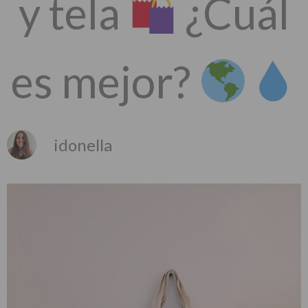
y tela
¿Cuál
es mejor?
idonella