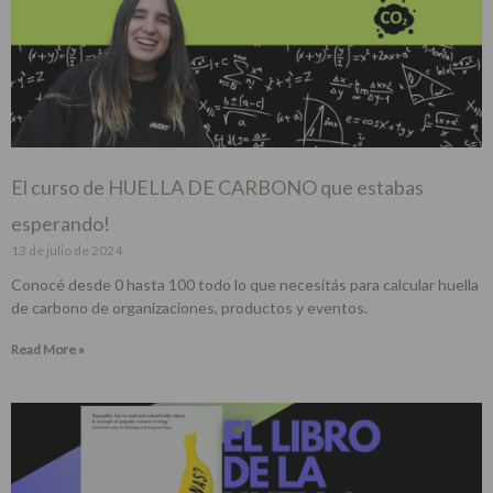
El curso de HUELLA DE CARBONO que estabas
esperando!
13 de julio de 2024
Conocé desde 0 hasta 100 todo lo que necesitás para calcular huella
de carbono de organizaciones, productos y eventos.
Read More »