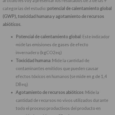
artículo les voy a presentar los resultados de 3 de las 9
categorías del estudio:
potencial de calentamiento global
(GWP), toxicidad humana y agotamiento de recursos
abióticos
.
Potencial de calentamiento global
: Este indicador
mide las emisiones de gases de efecto
invernadero (kgCO2eq)
Toxicidad humana
: Mide la cantidad de
contaminantes emitidos que pueden causar
efectos tóxicos en humanos (se mide en g de 1,4
DBeq)
Agotamiento de recursos abióticos
: Mide la
cantidad de recursos no vivos utilizados durante
todo el proceso productivos del producto en