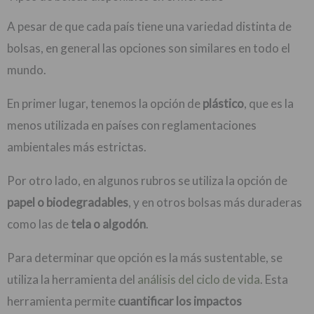
A pesar de que cada país tiene una variedad distinta de
bolsas, en general las opciones son similares en todo el
mundo.
En primer lugar, tenemos la opción de
plástico
, que es la
menos utilizada en países con reglamentaciones
ambientales más estrictas.
Por otro lado, en algunos rubros se utiliza la opción de
papel o biodegradables
, y en otros bolsas más duraderas
como las de
tela o algodón
.
Para determinar que opción es la más sustentable, se
utiliza la herramienta del
análisis del ciclo de vida
. Esta
herramienta permite
cuantificar los impactos