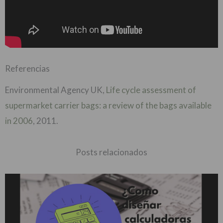
Referencias
Environmental Agency UK,
Life cycle assessment of
supermarket carrier bags: a review of the bags available
in 2006
, 2011.
Posts relacionados