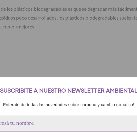
 de los plásticos biodegradables es que se degradan más fácilment
esiduos poco desarrollados, los plásticos biodegradables suelen te
ona como «mejores
SUSCRIBITE A NUESTRO NEWSLETTER AMBIENTA
Enterate de todas las novedades sobre carbono y cambio climático!