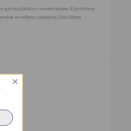
e que los plásticos convencionales. El problema
rminar en rellenos sanitarios. Esto último
L