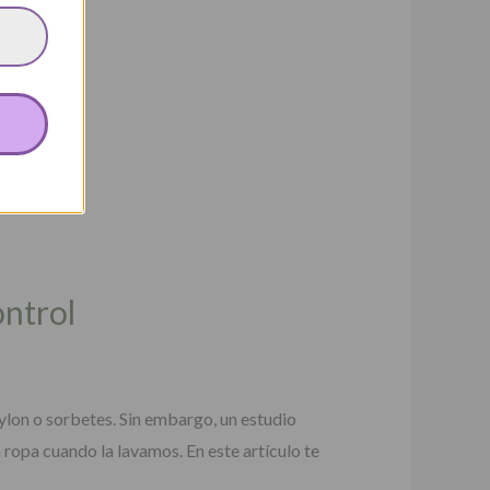
ontrol
ylon o sorbetes. Sin embargo, un estudio
 ropa cuando la lavamos. En este artículo te