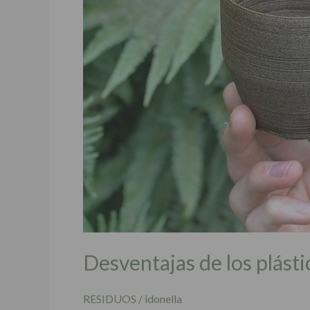
〉
Desventajas de los plást
RESIDUOS
/
idonella