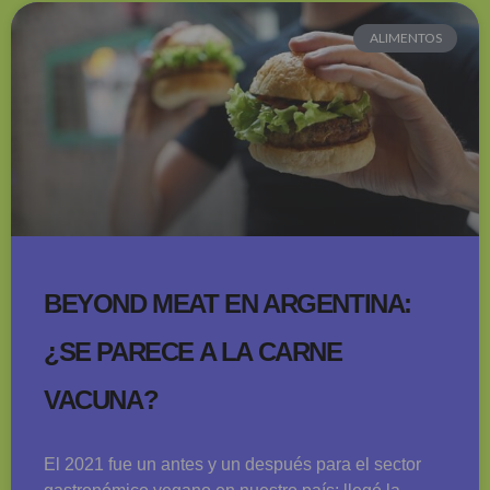
ALIMENTOS
BEYOND MEAT EN ARGENTINA:
¿SE PARECE A LA CARNE
VACUNA?
El 2021 fue un antes y un después para el sector