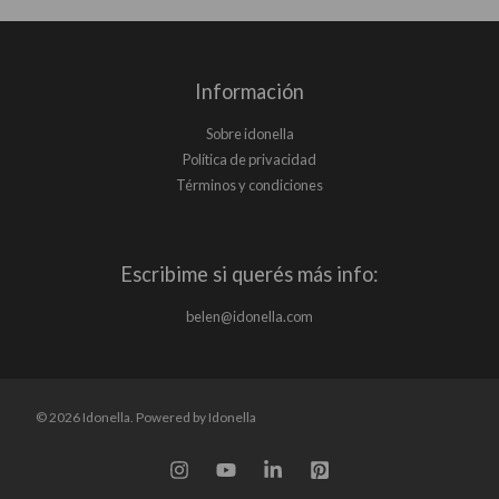
Información
Sobre idonella
Política de privacidad
Términos y condiciones
Escribime si querés más info:
belen@idonella.com
© 2026 Idonella. Powered by Idonella