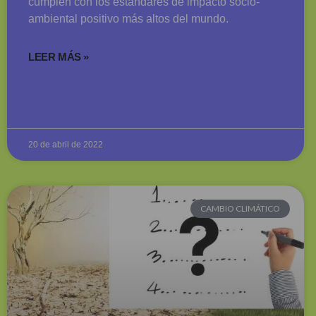
cumplen con los estándares de impacto socio-
ambiental positivo más altos del mundo.
LEER MÁS »
20 de abril de 2022
CAMBIO CLIMÁTICO