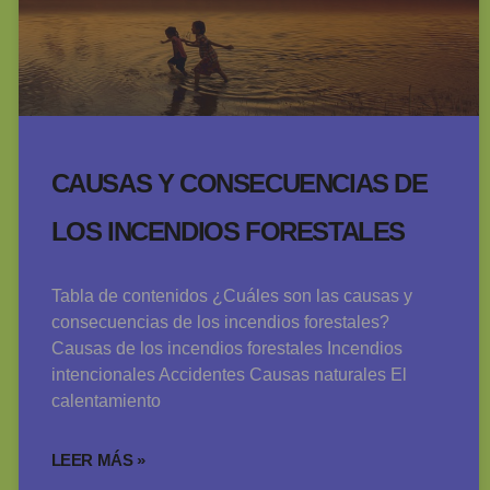
CAUSAS Y CONSECUENCIAS DE
LOS INCENDIOS FORESTALES
Tabla de contenidos ¿Cuáles son las causas y
consecuencias de los incendios forestales?
Causas de los incendios forestales Incendios
intencionales Accidentes Causas naturales El
calentamiento
LEER MÁS »