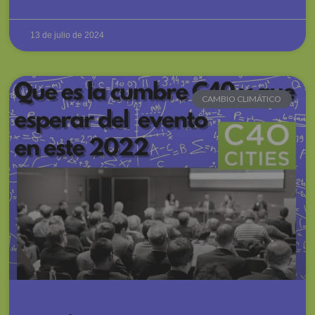
13 de julio de 2024
CAMBIO CLIMÁTICO