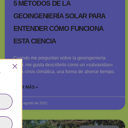
5 MÉTODOS DE LA
GEOINGENIERÍA SOLAR PARA
ENTENDER CÓMO FUNCIONA
ESTA CIENCIA
Cuando me preguntan sobre la geoingeniería
solar, me gusta describirlo como un «salvavidas»
en la crisis climática, una forma de ahorrar tiempo.
L
LEER MÁS »
22 de agosto de 2022