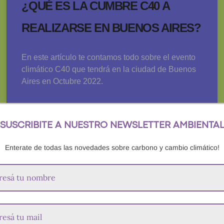
¿QUÉ ES LA CUMBRE C40 A
REALIZARSE EN BUENOS AIRES?
En este artículo te contamos todo sobre el evento
climático C40 que tendrá en la ciudad de Buenos
Aires en Octubre 2022.
LEER MÁS »
SUSCRIBITE A NUESTRO NEWSLETTER AMBIENTA
Enterate de todas las novedades sobre carbono y cambio climático!
18 de octubre de 2022