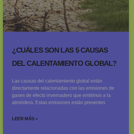
¿CUÁLES SON LAS 5 CAUSAS
DEL CALENTAMIENTO GLOBAL?
Las causas del calentamiento global están
directamente relacionadas con las emisiones de
gases de efecto invernadero que emitimos a la
atmósfera. Estas emisiones están presentes
LEER MÁS »