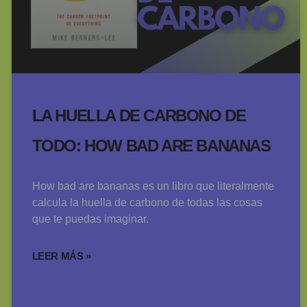
LA HUELLA DE CARBONO DE
TODO: HOW BAD ARE BANANAS
How bad are bananas es un libro que literalmente
calcula la huella de carbono de todas las cosas
que te puedas imaginar.
LEER MÁS »