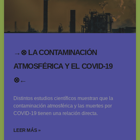
→⊗ LA CONTAMINACIÓN
ATMOSFÉRICA Y EL COVID-19
⊗←
Distintos estudios científicos muestran que la
contaminación atmosférica y las muertes por
COVID-19 tienen una relación directa.
LEER MÁS »