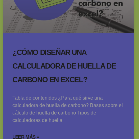
¿CÓMO DISEÑAR UNA
CALCULADORA DE HUELLA DE
CARBONO EN EXCEL?
Tabla de contenidos ¿Para qué sirve una
calculadora de huella de carbono? Bases sobre el
cálculo de huella de carbono Tipos de
calculadoras de huella
LEER MÁS »