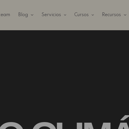
 team
Blog
Servicios
Cursos
Recursos