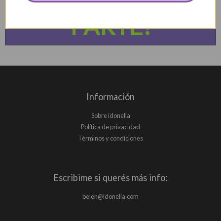
QUIERO SER
PARTE!
Información
Sobre idonella
Política de privacidad
Términos y condiciones
Escribime si querés más info:
belen@idonella.com