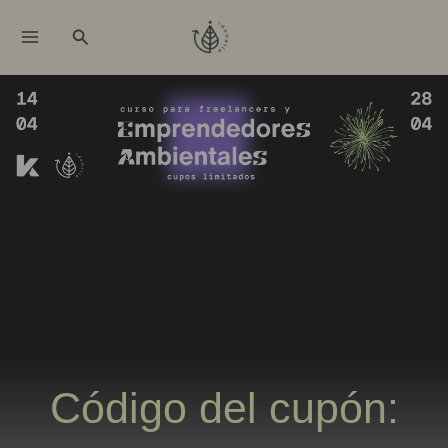
Ir
Buscar
al
contenido
Código del cupón: