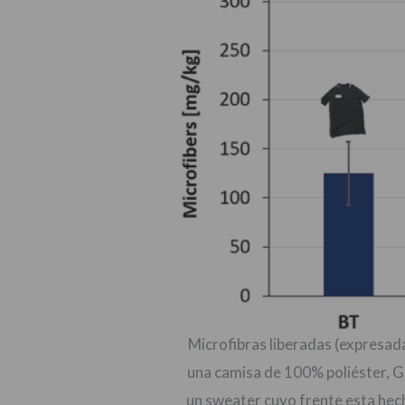
Microfibras liberadas (expresad
una camisa de 100% poliéster, G
un sweater cuyo frente esta hec