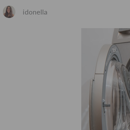
idonella