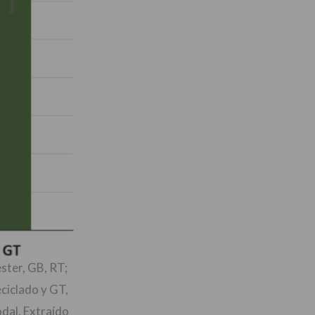
ster, GB, RT;
ciclado y GT,
dal. Extraído