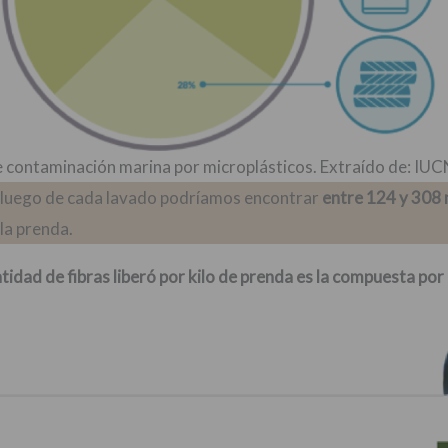
e contaminación marina por microplásticos. Extraído de: IU
 luego de cada lavado podríamos encontrar
entre 124 y 308 
la prenda.
tidad de fibras liberó por kilo de prenda es la compuesta por