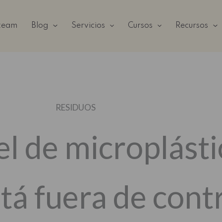
 team
Blog
Servicios
Cursos
Recursos
RESIDUOS
el de microplásti
tá fuera de cont