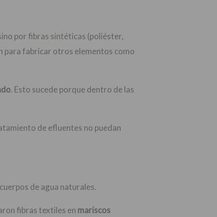
sino por
fibras sintéticas
(poliéster,
zan para fabricar otros elementos como
ado
. Esto sucede porque dentro de las
tratamiento de efluentes no puedan
 cuerpos de agua naturales.
on fibras textiles en
mariscos