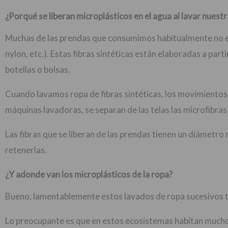
¿Porqué se liberan microplásticos en el agua al lavar nuest
Muchas de las prendas que consumimos habitualmente no es
nylon, etc.). Estas fibras sintéticas están elaboradas a part
botellas o bolsas.
Cuando lavamos ropa de fibras sintéticas, los movimientos 
máquinas lavadoras, se separan de las telas las microfibras
Las fibras que se liberan de las prendas tienen un diámetro
retenerlas.
¿Y adonde van los microplásticos de la ropa?
Bueno, lamentablemente estos lavados de ropa sucesivos te
Lo preocupante es que en estos ecosistemas habitan muchos