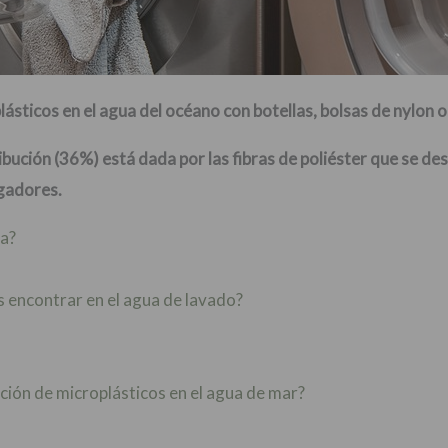
ásticos en el agua del océano con botellas, bolsas de nylon o
bución (36%) está dada por las fibras de poliéster que se d
igadores.
la?
 encontrar en el agua de lavado?
ción de microplásticos en el agua de mar?