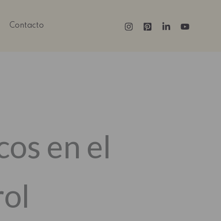
Contacto
cos en el
rol