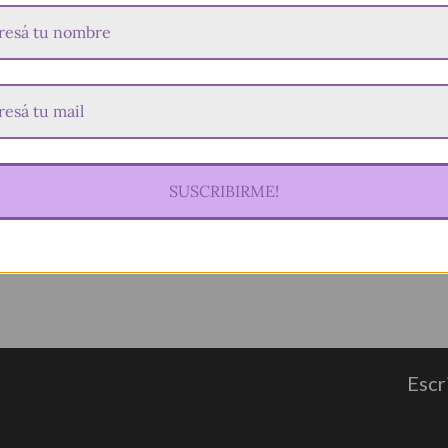
SUSCRIBIRME!
Escr