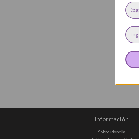
Información
Sobre idonella