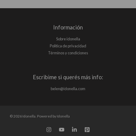
Información
Sobre idonella
Política de privacidad
Términos y condiciones
Escribime si querés más info:
belen@idonella.com
© 2026 Idonella. Powered by Idonella