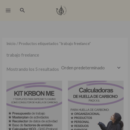
Ir
Buscar
al
contenido
Inicio
/ Productos etiquetados “trabajo freelance”
trabajo freelance
Mostrando los 5 resultados