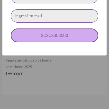
SUSCRIBIRME!
Templates del curso de huella
de carbono 2025
$
99.000,00