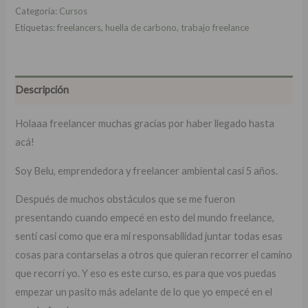
Categoría:
Cursos
Etiquetas:
freelancers
,
huella de carbono
,
trabajo freelance
Descripción
Holaaa freelancer muchas gracias por haber llegado hasta
acá!
Soy Belu, emprendedora y freelancer ambiental casi 5 años.
Después de muchos obstáculos que se me fueron
presentando cuando empecé en esto del mundo freelance,
sentí casi como que era mi responsabilidad juntar todas esas
cosas para contarselas a otros que quieran recorrer el camino
que recorrí yo. Y eso es este curso, es para que vos puedas
empezar un pasito más adelante de lo que yo empecé en el