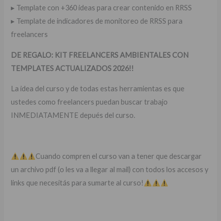
▸ Template con +360 ideas para crear contenido en RRSS
▸ Template de indicadores de monitoreo de RRSS para
freelancers
DE REGALO: KIT FREELANCERS AMBIENTALES CON
TEMPLATES ACTUALIZADOS 2026!!
La idea del curso y de todas estas herramientas es que
ustedes como freelancers puedan buscar trabajo
INMEDIATAMENTE depués del curso.
Cuando compren el curso van a tener que descargar
un archivo pdf (o les va a llegar al mail) con todos los accesos y
links que necesitás para sumarte al curso!