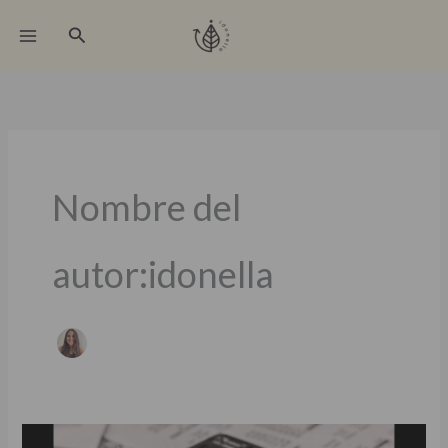
Ir
Buscar
al
contenido
Nombre del
autor:idonella
¿Cómo