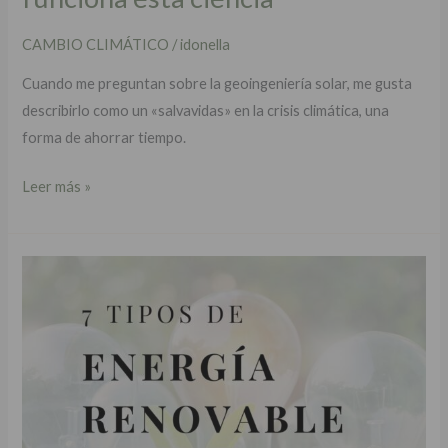
CAMBIO CLIMÁTICO
/
idonella
Cuando me preguntan sobre la geoingeniería solar, me gusta
describirlo como un «salvavidas» en la crisis climática, una
forma de ahorrar tiempo.
Leer más »
¿Qué
tipos
de
energía
renovable
existen?