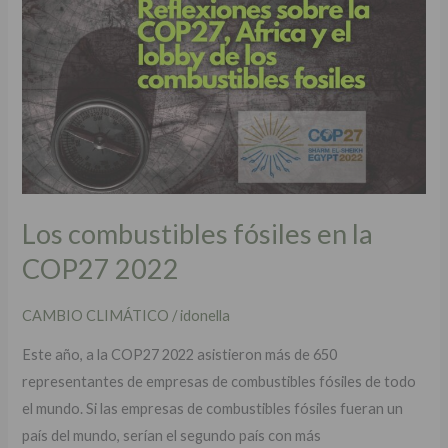
combustibles
fósiles
en
la
COP27
2022
Los combustibles fósiles en la
COP27 2022
CAMBIO CLIMÁTICO
/
idonella
Este año, a la COP27 2022 asistieron más de 650
representantes de empresas de combustibles fósiles de todo
el mundo. Si las empresas de combustibles fósiles fueran un
país del mundo, serían el segundo país con más