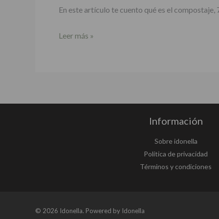
En este artículo te cuento qué es el compostaje,
Leer más »
Información
Sobre idonella
Política de privacidad
Términos y condiciones
© 2026 Idonella. Powered by Idonella