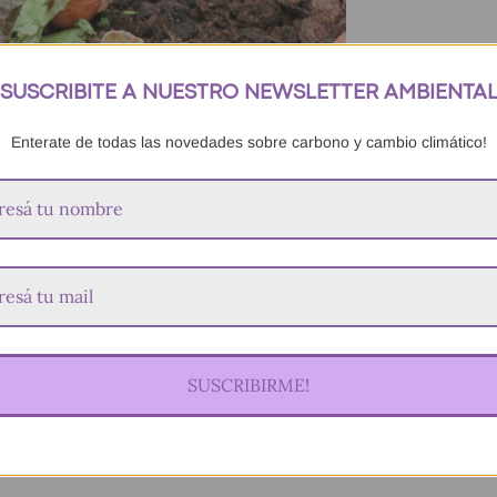
SUSCRIBITE A NUESTRO NEWSLETTER AMBIENTA
Enterate de todas las novedades sobre carbono y cambio climático!
SUSCRIBIRME!
r tus residuos para el ambiente