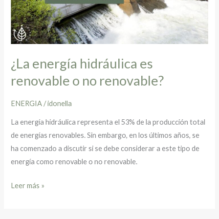
o
no
renovable?
¿La energía hidráulica es
renovable o no renovable?
ENERGIA
/
idonella
La energía hidráulica representa el 53% de la producción total
de energías renovables. Sin embargo, en los últimos años, se
ha comenzado a discutir si se debe considerar a este tipo de
energía como renovable o no renovable.
Leer más »