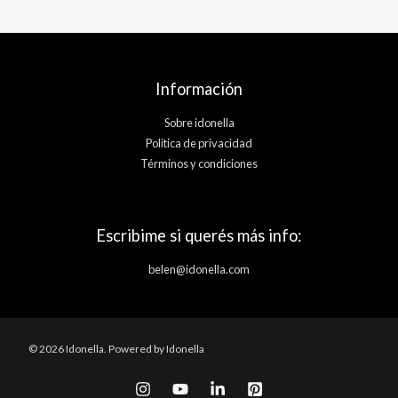
Información
Sobre idonella
Política de privacidad
Términos y condiciones
Escribime si querés más info:
belen@idonella.com
© 2026 Idonella. Powered by Idonella