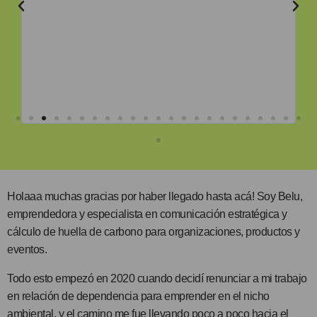
su
Holaaa muchas gracias por haber llegado hasta acá! Soy Belu,
emprendedora y especialista en comunicación estratégica y
cálculo de huella de carbono para organizaciones, productos y
eventos.
Todo esto empezó en 2020 cuando decidí renunciar a mi trabajo
en relación de dependencia para emprender en el nicho
ambiental, y el camino me fue llevando poco a poco hacia el