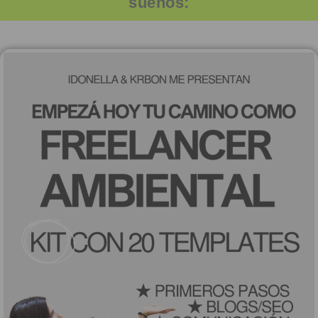
sueños: