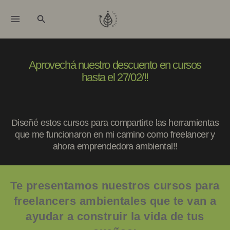
Ir
Buscar
al
contenido
Aprovechá nuestro descuento en cursos
hasta el 27/02/!!
Diseñé estos cursos para compartirte las herramientas
que me funcionaron en mi camino como freelancer y
ahora emprendedora ambiental!!
Te presentamos nuestros cursos para
freelancers ambientales que te van a
ayudar a construir la vida de tus