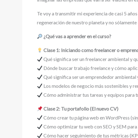
Te voy a transmitir mi experiencia de casi 5 año
regeneración de nuestro planeta y no sólamente 
¿Qué vas a aprender en el curso?
Clase 1: Iniciando como freelancer o empre
Qué significa ser un freelancer ambiental y 
Dónde buscar trabajo freelance y cómo aplica
Qué significa ser un emprendedor ambiental y
Los modelos de negocio más sostenibles y ren
Cómo administrar tus tareas y equipos para t
Clase 2: Tu portafolio (El nuevo CV)
Cómo crear tu página web en WordPress (sin
Cómo optimizar tu web con SEO y SEM para a
Cómo hacer seguimiento de tus métricas (KPI