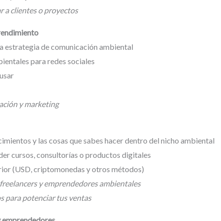
 a clientes o proyectos
rendimiento
na estrategia de comunicación ambiental
entales para redes sociales
 usar
ación y marketing
mientos y las cosas que sabes hacer dentro del nicho ambiental
er cursos, consultorías o productos digitales
erior (USD, criptomonedas y otros métodos)
a freelancers y emprendedores ambientales
s para potenciar tus ventas
 y emprendedores