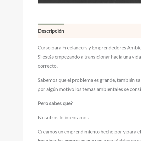
Descripción
Curso para Freelancers y Emprendedores Ambien
Si estás empezando a transicionar hacia una vida
correcto.
Sabemos que el problema es grande, también sabe
por algún motivo los temas ambientales se consi
Pero sabes que?
Nosotros lo intentamos.
Creamos un emprendimiento hecho por y para el 
imaginar las empresas que van a ser viables en e