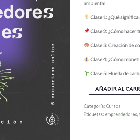
ambiental
Clase 1: ¿Qué signific
Clase 2: ¿Cómo hacer t
Clase 3: Creación de c
Clase 4: ¿Cómo moneti
Clase 5: Huella de car
AÑADIR AL CAR
Categoría:
Cursos
Etiquetas:
emprendedores
,