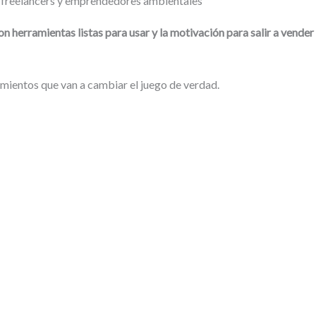
a freelancers y emprendedores ambientales
n herramientas listas para usar y la motivación para salir a vender
mientos que van a cambiar el juego de verdad.