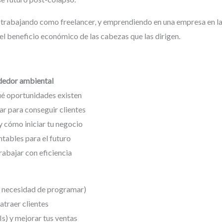
s trabajando como freelancer, y emprendiendo en una empresa en la
el beneficio económico de las cabezas que las dirigen.
ndedor ambiental
qué oportunidades existen
r para conseguir clientes
 cómo iniciar tu negocio
tables para el futuro
rabajar con eficiencia
 necesidad de programar)
traer clientes
s) y mejorar tus ventas