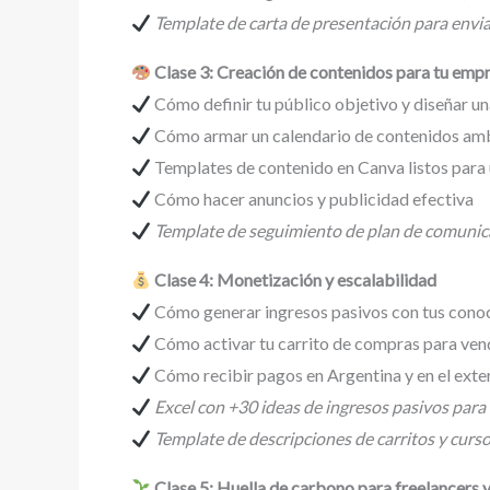
Template de carta de presentación para enviar
Clase 3: Creación de contenidos para tu emp
Cómo definir tu público objetivo y diseñar u
Cómo armar un calendario de contenidos ambi
Templates de contenido en Canva listos para
Cómo hacer anuncios y publicidad efectiva
Template de seguimiento de plan de comunic
Clase 4: Monetización y escalabilidad
Cómo generar ingresos pasivos con tus conoci
Cómo activar tu carrito de compras para vend
Cómo recibir pagos en Argentina y en el ext
Excel con +30 ideas de ingresos pasivos par
Template de descripciones de carritos y curso
Clase 5: Huella de carbono para freelancers