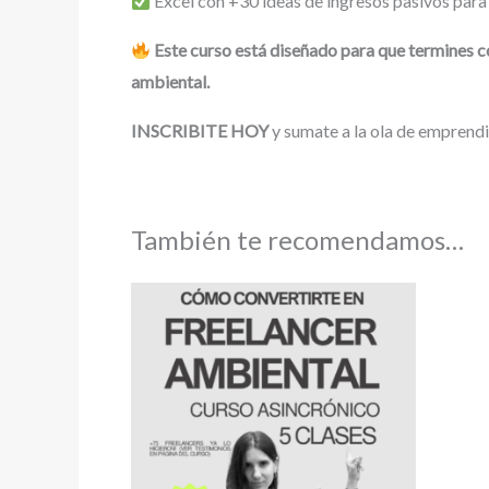
Excel con +30 ideas de ingresos pasivos par
Este curso está diseñado para que termines co
ambiental.
INSCRIBITE HOY
y sumate a la ola de emprendi
También te recomendamos…