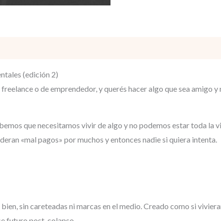
tales (edición 2)
 freelance o de emprendedor, y querés hacer algo que sea amigo y n
mos que necesitamos vivir de algo y no podemos estar toda la vida
deran «mal pagos» por muchos y entonces nadie si quiera intenta.
bien, sin careteadas ni marcas en el medio. Creado como si vivier
se futuro post-colapso.