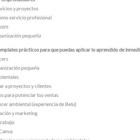
vicios y proyectos
omo servicio profesional
cers
rganización pequeña
templates prácticos para que puedas aplicar lo aprendido de inmedi
cers
ganización pequeña
bientales
r a proyectos y clientes
os para potenciar tus ventas
cer ambiental (experiencia de Belu)
ación y marketing
trabajo
 Canva