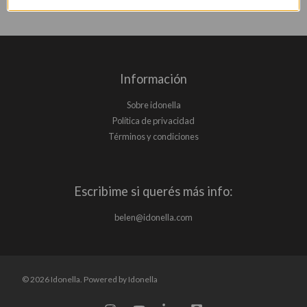
Información
Sobre idonella
Política de privacidad
Términos y condiciones
Escribime si querés más info:
belen@idonella.com
© 2026 Idonella. Powered by Idonella